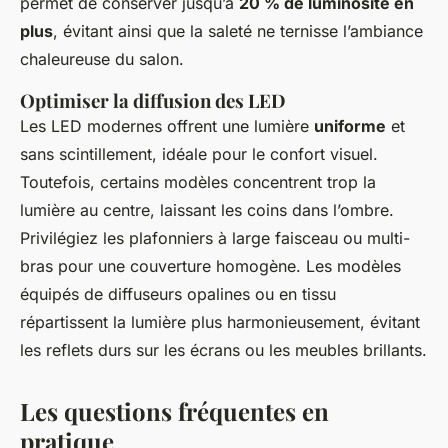
permet de conserver jusqu’à
20 % de luminosité en
plus
, évitant ainsi que la saleté ne ternisse l’ambiance
chaleureuse du salon.
Optimiser la diffusion des LED
Les LED modernes offrent une lumière
uniforme
et
sans scintillement, idéale pour le confort visuel.
Toutefois, certains modèles concentrent trop la
lumière au centre, laissant les coins dans l’ombre.
Privilégiez les plafonniers à large faisceau ou multi-
bras pour une couverture homogène. Les modèles
équipés de diffuseurs opalines ou en tissu
répartissent la lumière plus harmonieusement, évitant
les reflets durs sur les écrans ou les meubles brillants.
Les questions fréquentes en
pratique