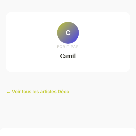
C
ECRIT PAR
Camil
← Voir tous les articles Déco