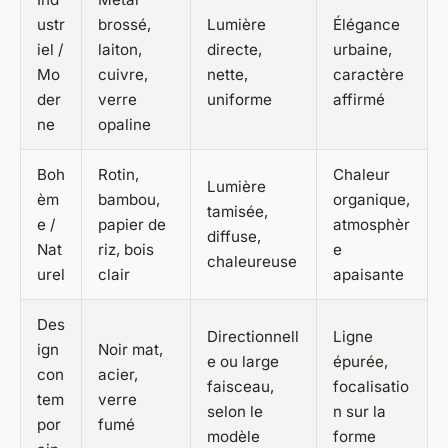
ustr
brossé,
Lumière
Élégance
iel /
laiton,
directe,
urbaine,
Mo
cuivre,
nette,
caractère
der
verre
uniforme
affirmé
ne
opaline
Boh
Rotin,
Chaleur
Lumière
èm
bambou,
organique,
tamisée,
e /
papier de
atmosphèr
diffuse,
Nat
riz, bois
e
chaleureuse
urel
clair
apaisante
Des
Directionnell
Ligne
ign
Noir mat,
e ou large
épurée,
con
acier,
faisceau,
focalisatio
tem
verre
selon le
n sur la
por
fumé
modèle
forme