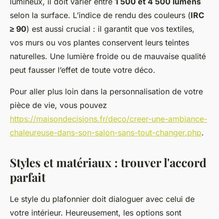
lumineux, il doit varier entre
1 500 et 4 500 lumens
selon la surface. L’indice de rendu des couleurs (
IRC
≥ 90
) est aussi crucial : il garantit que vos textiles,
vos murs ou vos plantes conservent leurs teintes
naturelles. Une lumière froide ou de mauvaise qualité
peut fausser l’effet de toute votre déco.
Pour aller plus loin dans la personnalisation de votre
pièce de vie, vous pouvez
https://maisondecisions.fr/deco/creer-une-ambiance-
chaleureuse-dans-son-salon-sans-tout-changer.php
.
Styles et matériaux : trouver l'accord
parfait
Le style du plafonnier doit dialoguer avec celui de
votre intérieur. Heureusement, les options sont