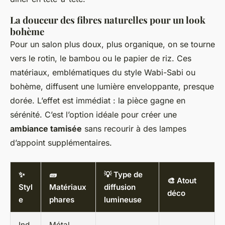
La douceur des fibres naturelles pour un look
bohème
Pour un salon plus doux, plus organique, on se tourne
vers le rotin, le bambou ou le papier de riz. Ces
matériaux, emblématiques du style Wabi-Sabi ou
bohème, diffusent une lumière enveloppante, presque
dorée. L’effet est immédiat : la pièce gagne en
sérénité. C’est l’option idéale pour créer une
ambiance tamisée
sans recourir à des lampes
d’appoint supplémentaires.
✨
🧱
💡 Type de
🎨 Atout
Styl
Matériaux
diffusion
déco
e
phares
lumineuse
Ind
Métal