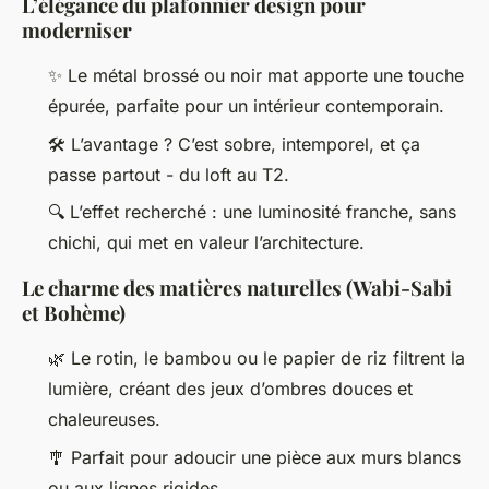
L’élégance du plafonnier design pour
moderniser
✨ Le métal brossé ou noir mat apporte une touche
épurée, parfaite pour un intérieur contemporain.
🛠️ L’avantage ? C’est sobre, intemporel, et ça
passe partout - du loft au T2.
🔍 L’effet recherché : une luminosité franche, sans
chichi, qui met en valeur l’architecture.
Le charme des matières naturelles (Wabi-Sabi
et Bohème)
🌿 Le rotin, le bambou ou le papier de riz filtrent la
lumière, créant des jeux d’ombres douces et
chaleureuses.
🎐 Parfait pour adoucir une pièce aux murs blancs
ou aux lignes rigides.