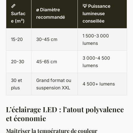
📏
💡 Puissance
⌀ Diamètre
Surfac
lumineuse
recommandé
e (m²)
conseillée
1 500-3 000
15-20
30-45 cm
lumens
3 000-4 500
20-30
45-65 cm
lumens
30 et
Grand format ou
4 500+ lumens
plus
suspension XXL
L’éclairage LED : l’atout polyvalence
et économie
Maîtriser la température de couleur