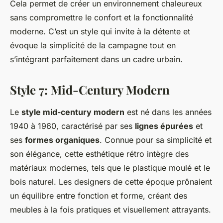
Cela permet de créer un environnement chaleureux
sans compromettre le confort et la fonctionnalité
moderne. C’est un style qui invite à la détente et
évoque la simplicité de la campagne tout en
s’intégrant parfaitement dans un cadre urbain.
Style 7: Mid-Century Modern
Le
style mid-century modern
est né dans les années
1940 à 1960, caractérisé par ses
lignes épurées
et
ses
formes organiques
. Connue pour sa simplicité et
son élégance, cette esthétique rétro intègre des
matériaux modernes, tels que le plastique moulé et le
bois naturel. Les designers de cette époque prônaient
un équilibre entre fonction et forme, créant des
meubles à la fois pratiques et visuellement attrayants.