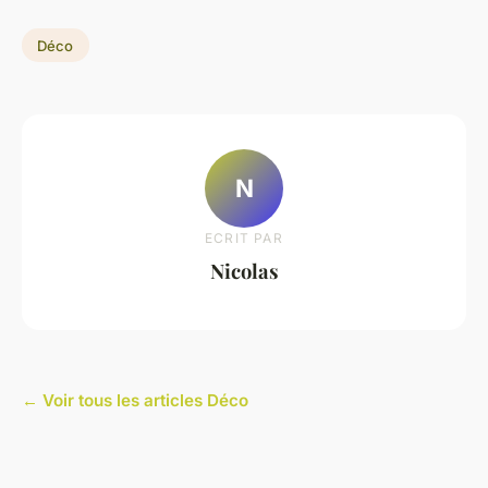
Déco
N
ECRIT PAR
Nicolas
← Voir tous les articles Déco