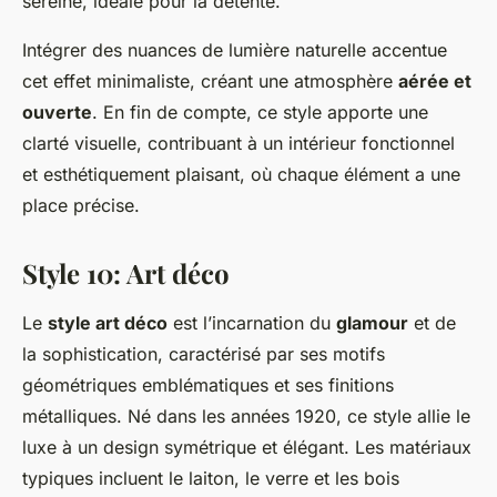
sereine, idéale pour la détente.
Intégrer des nuances de lumière naturelle accentue
cet effet minimaliste, créant une atmosphère
aérée et
ouverte
. En fin de compte, ce style apporte une
clarté visuelle, contribuant à un intérieur fonctionnel
et esthétiquement plaisant, où chaque élément a une
place précise.
Style 10: Art déco
Le
style art déco
est l’incarnation du
glamour
et de
la sophistication, caractérisé par ses motifs
géométriques emblématiques et ses finitions
métalliques. Né dans les années 1920, ce style allie le
luxe à un design symétrique et élégant. Les matériaux
typiques incluent le laiton, le verre et les bois