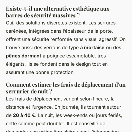
Existe-t-il une alternative esthétique aux
barres de sécurité massives ?
Oui, des solutions discrètes existent. Les serrures
carénées, intégrées dans l’épaisseur de la porte,
offrent une sécurité renforcée sans visuel agressif. On
trouve aussi des verrous de type
à mortaise
ou des
pênes dormant
à poignée escamotable, très
élégants. Ils se fondent dans le design tout en
assurant une bonne protection.
Comment estimer les frais de déplacement d'un
serrurier de nuit ?
Les frais de déplacement varient selon l’heure, la
distance et l’urgence. En journée, ils tournent autour
de
20 à 40 €
. La nuit, les week-ends ou jours fériés,
cette somme peut doubler. Il est conseillé de
demander une estimation claire avant l’intervention.