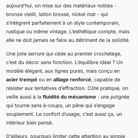
aujourd’hui, on mise sur des matériaux nobles -
bronze vieilli, laiton brossé, nickel mat - qui
s’intègrent parfaitement à un style contemporain,
rustique ou même vintage. L’esthétique compte, mais
elle ne doit jamais se faire au détriment de la solidité.
Une jolie serrure qui cède au premier crochetage,
c’est du décor sans fonction. L’équilibre idéal ? Un
modèle élégant, aux lignes pures, mais conçu en
acier trempé
ou en
alliage renforcé
, capable de
résister aux tentatives d’effraction. Côté pratique, on
veille aussi à la
fluidité du mécanisme
: une poignée
qui tourne sans à-coups, un pêne qui s’engage
souplement. Le confort d’usage, c’est aussi ça, un
intérieur bien pensé.
D’ailleurs, pourquoi limiter cette attention au simple