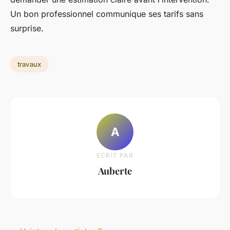
Un bon professionnel communique ses tarifs sans
surprise.
travaux
A
ECRIT PAR
Auberte